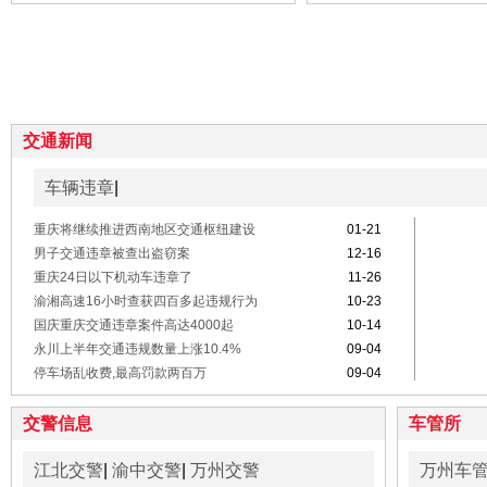
交通新闻
车辆违章
|
重庆将继续推进西南地区交通枢纽建设
01-21
男子交通违章被查出盗窃案
12-16
重庆24日以下机动车违章了
11-26
渝湘高速16小时查获四百多起违规行为
10-23
国庆重庆交通违章案件高达4000起
10-14
永川上半年交通违规数量上涨10.4%
09-04
停车场乱收费,最高罚款两百万
09-04
交警信息
车管所
江北交警
|
渝中交警
|
万州交警
万州车