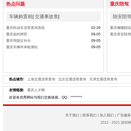
热点问题
重庆陪驾
车辆购置税
|
交通事故查
|
陆安陪
重庆机动车违章查询系统
02-26
重庆嘟嘟陪练
重庆临时牌照
09-05
重庆君安陪驾
重庆驾驶证补办
09-05
重庆车辆年审检测站
09-05
热点城市:
上海交通违章查询
北京交通违章查询
天津交通违章查询
友情链接:
重庆人才网
欢迎各优秀网站与我们交换链接。QQ：********
关于我们
|
联系我们
|
加入我们
|
广告服务
2011 - 2021