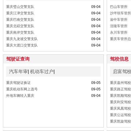
重庆璧山交警支队
09-04
巴山车管所
重庆江津交警支队
09-04
沙坪坝车管所
重庆巴南交警支队
09-04
渝中车管所
重庆北碚交警支队
09-04
涪陵车管所
重庆南岸交警支队
09-04
永川车管所
重庆九龙坡交警支队
09-04
重庆车管所总
重庆大渡口交警支队
09-04
驾驶证查询
驾校信息
汽车年审
|
机动车过户
|
启富驾
重庆驾驶证换证
09-05
重庆嘉州驾校
重庆机动车网上选号
09-05
重庆路正驾校
外地车辆转入重庆
09-04
重庆凯顺驾校
重庆利安驾校
重庆凤凰驾校
重庆公运驾校
重庆凯旋驾校